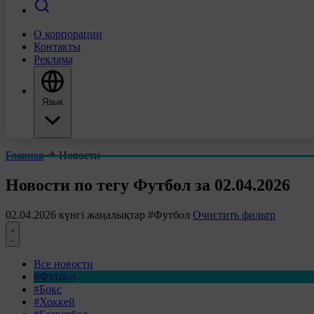
О корпорации
Контакты
Реклама
Язык
Главная
Новости
Новости по тегу Футбол за 02.04.2026
02.04.2026 күнгі жаңалықтар
#Футбол
Очистить фильтр
Все новости
#Футбол
#Бокс
#Хоккей