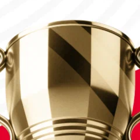
пионов