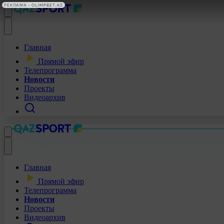
РЕКЛАМА • OLIMPBET.KZ
Главная
Прямой эфир
Телепрограмма
Новости
Проекты
Видеоархив
Главная
Прямой эфир
Телепрограмма
Новости
Проекты
Видеоархив