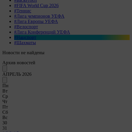
#Баскетбол
#FIFA World Cup 2026
#Теннис
#Лига чемпионов УЕФА
#Лига Европы УЕФА
#Велоспорт
#Лига Конференций УЕФА
#Нацспорт
#Шахматы
Новости не найдены
Архив новостей
АПРЕЛЬ 2026
Пн
Вт
Ср
Чт
Пт
Сб
Вс
30
31