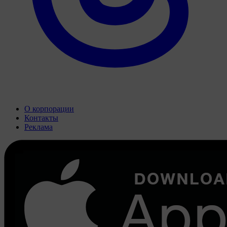
О корпорации
Контакты
Реклама