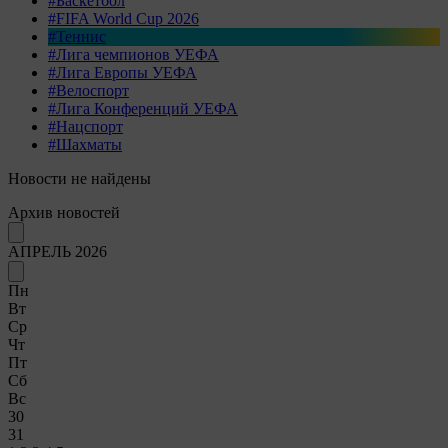
#Баскетбол
#FIFA World Cup 2026
#Теннис
#Лига чемпионов УЕФА
#Лига Европы УЕФА
#Велоспорт
#Лига Конференций УЕФА
#Нацспорт
#Шахматы
Новости не найдены
Архив новостей
АПРЕЛЬ 2026
Пн
Вт
Ср
Чт
Пт
Сб
Вс
30
31