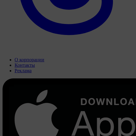
О корпорации
Контакты
Реклама