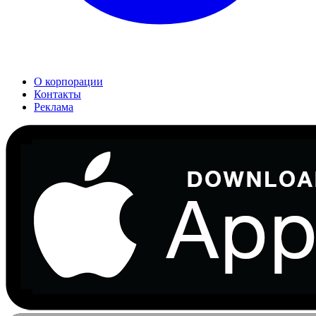
О корпорации
Контакты
Реклама