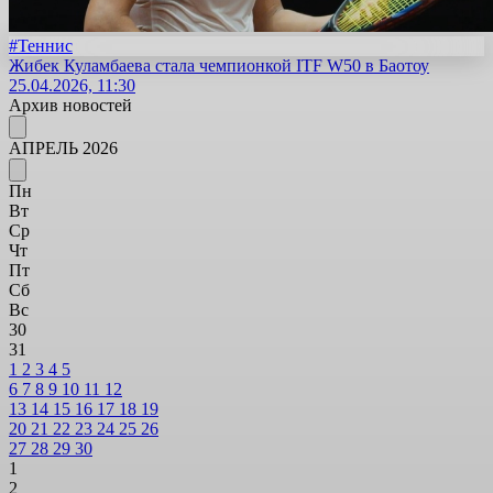
#Теннис
Жибек Куламбаева стала чемпионкой ITF W50 в Баотоу
25.04.2026, 11:30
Архив новостей
АПРЕЛЬ 2026
Пн
Вт
Ср
Чт
Пт
Сб
Вс
30
31
1
2
3
4
5
6
7
8
9
10
11
12
13
14
15
16
17
18
19
20
21
22
23
24
25
26
27
28
29
30
1
2