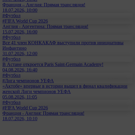
Франция – Англия: Прямая трансляция!
18.07.2026, 10:00
#Футбол
#FIFA World Cup 2026
Англия - Аргентина: Прямая трансляция!
15.07.2026, 16:00
#Футбол
Все 41 член КОНКАКАФ выступили против инициативы
Инфантино
31.07.2026, 12:00
#Футбол
В Астане откроется Paris Saint-Germain Academy!
04.08.2026, 16:40
#Футбол
#Лига чемпионов УЕФА
«Актобе» впервые в истории вышел в финал квалификации
женской Лиги чемпионов УЕФА
05.08.2026, 11:05
#Футбол
#FIFA World Cup 2026
Франция - Англия: Прямая трансляция!
18.07.2026, 10:10