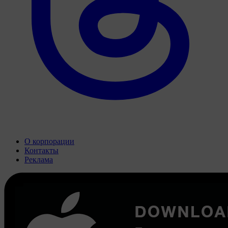
О корпорации
Контакты
Реклама