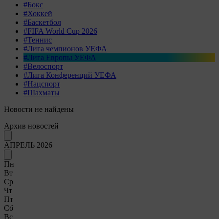
#Бокс
#Хоккей
#Баскетбол
#FIFA World Cup 2026
#Теннис
#Лига чемпионов УЕФА
#Лига Европы УЕФА
#Велоспорт
#Лига Конференций УЕФА
#Нацспорт
#Шахматы
Новости не найдены
Архив новостей
АПРЕЛЬ 2026
Пн
Вт
Ср
Чт
Пт
Сб
Вс