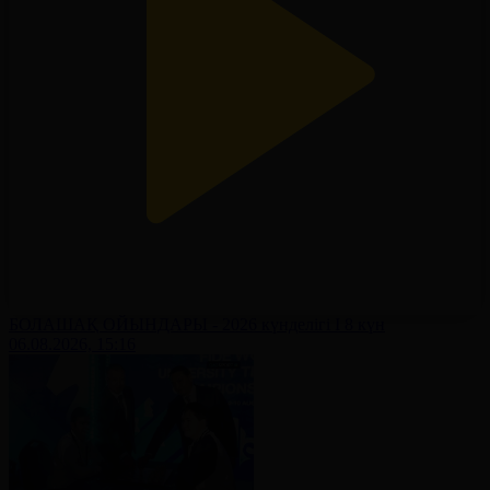
БОЛАШАҚ ОЙЫНДАРЫ - 2026 күнделігі І 8 күн
06.08.2026, 15:16