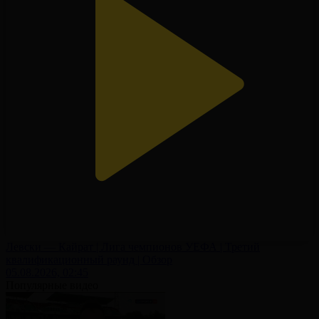
Левски — Кайрат | Лига чемпионов УЕФА | Третий
квалификационный раунд | Обзор
05.08.2026, 02:45
Популярные видео