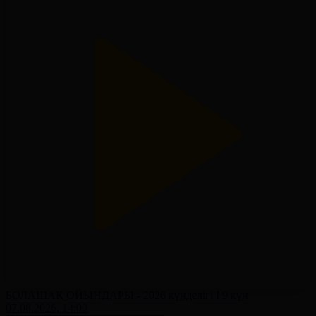
БОЛАШАҚ ОЙЫНДАРЫ - 2026 күнделігі І 9 күн
07.08.2026, 14:00