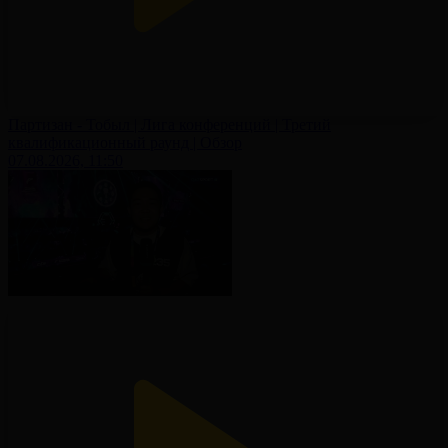
Партизан - Тобыл | Лига конференций | Третий
квалификационный раунд | Обзор
07.08.2026, 11:50