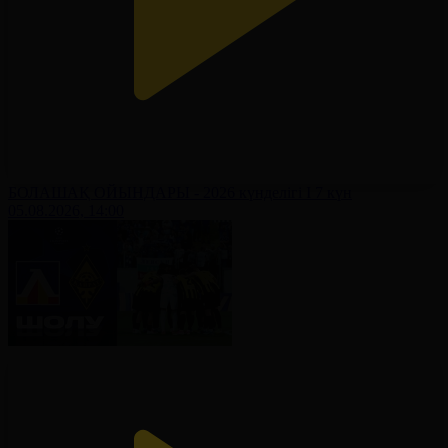
БОЛАШАҚ ОЙЫНДАРЫ - 2026 күнделігі І 7 күн
05.08.2026, 14:00