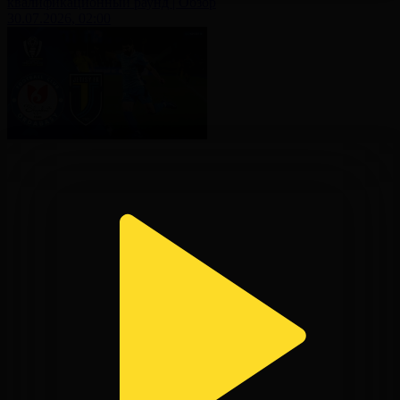
квалификационный раунд | Обзор
30.07.2026, 02:00