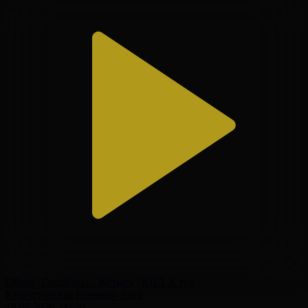
Обзор | Ордабасы - Жетысу | КПЛ X тур
Казахстанская Премьер-Лига
18.05.2026, 00:40