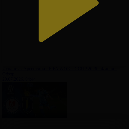
Испания - Аргентина І FIFA WORLD CUP 2026 І Финал І
Обзор
20.07.2026, 04:44