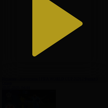
Испания - Аргентина І FIFA WORLD CUP 2026 І Финал І
Обзор
20.07.2026, 04:44