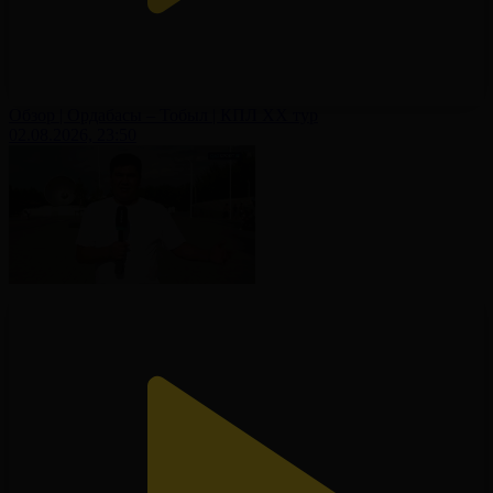
Обзор | Ордабасы – Тобыл | КПЛ XX тур
02.08.2026, 23:50