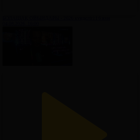
БОЛАШАҚ ОЙЫНДАРЫ - 2026 күнделігі І 6 күн
04.08.2026, 16:00