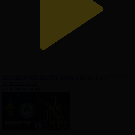
БОЛАШАҚ ОЙЫНДАРЫ - 2026 күнделігі І 4 күн
02.08.2026, 16:45
Популярные видео