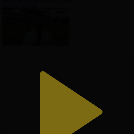
квалификационный раунд | Обзор
30.07.2026, 02:00