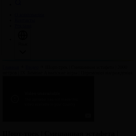
О корпорации
Контакты
Реклама
Язык
Главная
Видео
Шорт-трек | Смешанная эстафета | 2000
метров | IX Зимние Азиатские игры | Церемония награждения
Шорт-трек | Смешанная эстафета |