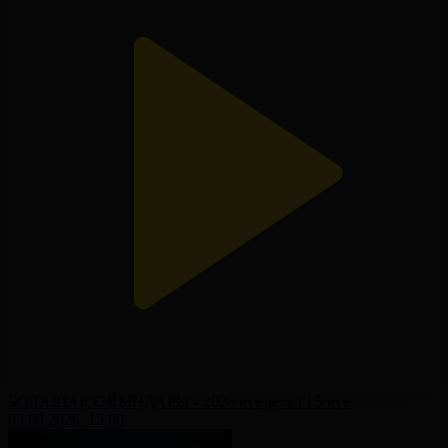
БОЛАШАҚ ОЙЫНДАРЫ - 2026 күнделігі І 5 күн
03.08.2026, 15:00