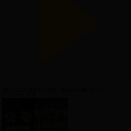
БОЛАШАҚ ОЙЫНДАРЫ - 2026 күнделігі І 9 күн
07.08.2026, 14:00