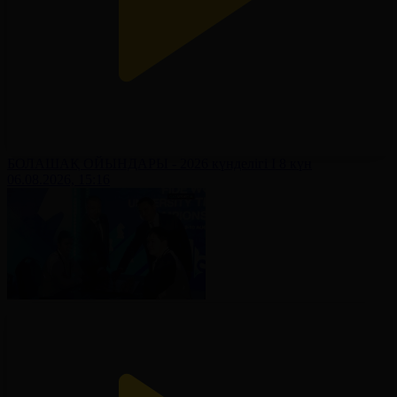
БОЛАШАҚ ОЙЫНДАРЫ - 2026 күнделігі І 8 күн
06.08.2026, 15:16