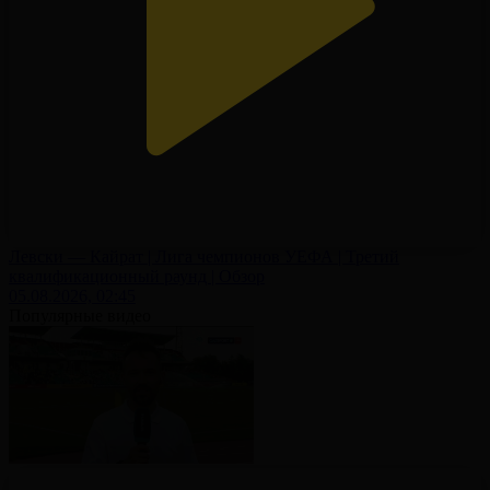
Левски — Кайрат | Лига чемпионов УЕФА | Третий
квалификационный раунд | Обзор
05.08.2026, 02:45
Популярные видео