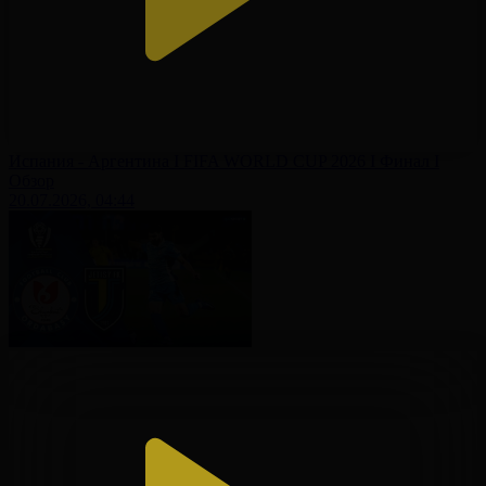
Испания - Аргентина І FIFA WORLD CUP 2026 І Финал І
Обзор
20.07.2026, 04:44