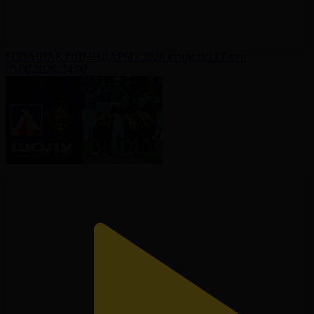
БОЛАШАҚ ОЙЫНДАРЫ - 2026 күнделігі І 7 күн
05.08.2026, 14:00