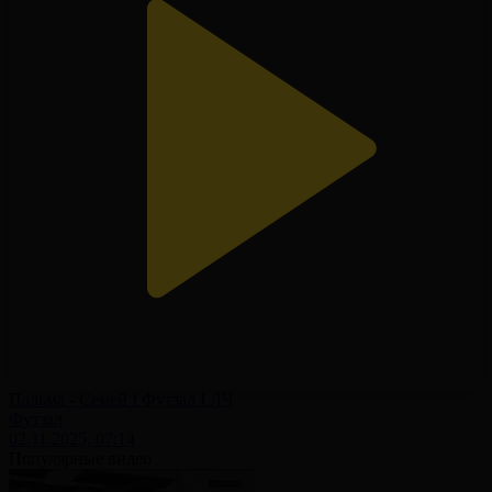
Пальма - Семей І Футзал І ЛЧ
Футзал
02.11.2025, 07:14
Популярные видео