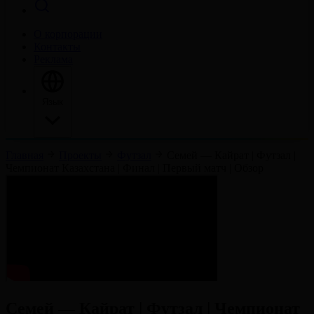
О корпорации
Контакты
Реклама
Язык
Главная
Проекты
Футзал
Семей — Кайрат | Футзал |
Чемпионат Казахстана | Финал | Первый матч | Обзор
Семей — Кайрат | Футзал | Чемпионат