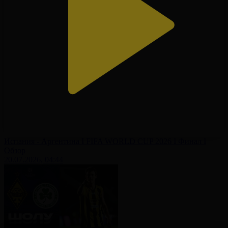
Испания - Аргентина І FIFA WORLD CUP 2026 І Финал І
Обзор
20.07.2026, 04:44