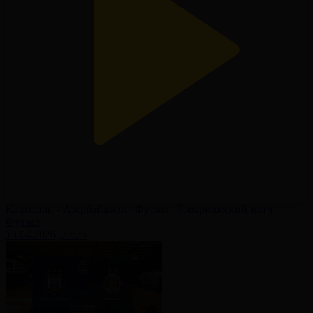
Казахстан - Азербайджан | Футзал | Товарищеский матч
Футзал
13.04.2026, 22:25