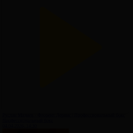
Руслан Мадиев - Флорент Дервис | Профессиональный бокс
Профессиональный бокс
04.04.2026, 14:30