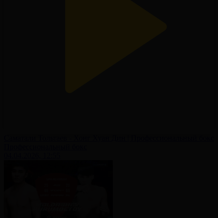
Саматали Тольтаев - Хонг Хуан Дин | Профессиональный бокс
Профессиональный бокс
04.04.2026, 12:55