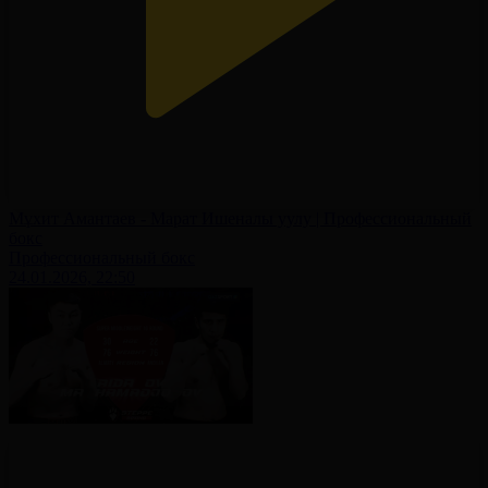
Мұхит Амантаев - Марат Ишеналы уулу | Профессиональный
бокс
Профессиональный бокс
24.01.2026, 22:50