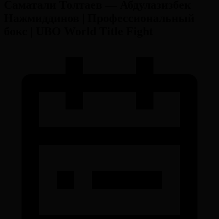
Саматали Толтаев — Абдулазизбек
Нажмиддинов | Профессиональный
бокс | UBO World Title Fight