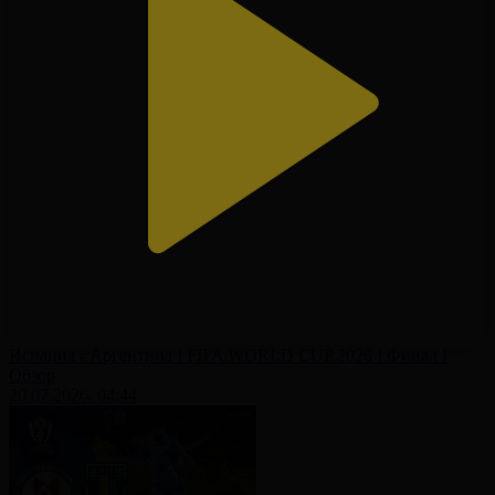
Испания - Аргентина І FIFA WORLD CUP 2026 І Финал І
Обзор
20.07.2026, 04:44