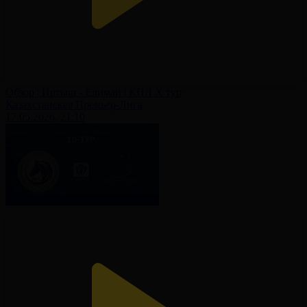
Обзор | Иртыш - Елимай | КПЛ X тур
Казахстанская Премьер-Лига
17.05.2026, 21:10