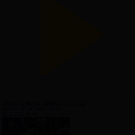
Обзор | Ордабасы - Жетысу | КПЛ X тур
Казахстанская Премьер-Лига
18.05.2026, 00:40