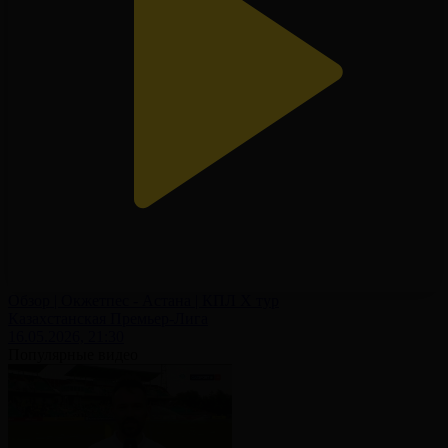
Обзор | Окжетпес - Астана | КПЛ X тур
Казахстанская Премьер-Лига
16.05.2026, 21:30
Популярные видео