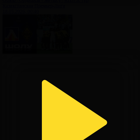
Обзор | Ордабасы - Жетысу | КПЛ X тур
Казахстанская Премьер-Лига
18.05.2026, 00:40