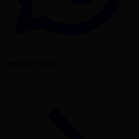
Смотрите также
Все