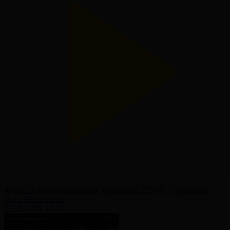
Футбол | Жеребьёвка Лиги чемпионов УЕФА | 1/8 финала
Лига Чемпионов
27.02.2026, 16:50