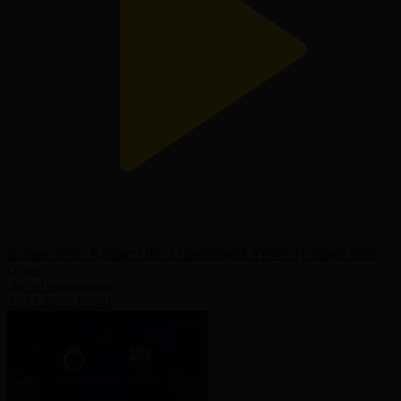
Копенгаген - Қайрат | Лига Чемпионов УЕФА | Общий этап |
Обзор
Лига Чемпионов
27.11.2025, 03:00