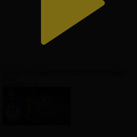
Испания - Аргентина І FIFA WORLD CUP 2026 І Финал І
Обзор
20.07.2026, 04:44