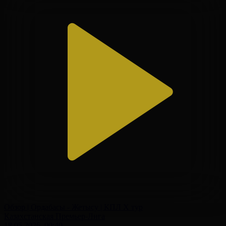
Обзор | Ордабасы - Жетысу | КПЛ X тур
Казахстанская Премьер-Лига
18.05.2026, 00:40