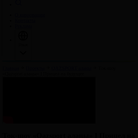
О корпорации
Контакты
Реклама
Язык
Главная
Проекты
QAZSPORT алаңы
Ток-шоу
«Qazsport алаңы» І Прицел на будущее
Ток-шоу «Qazsport алаңы» І Прицел на