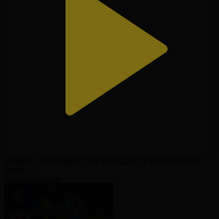
Испания - Аргентина І FIFA WORLD CUP 2026 І Финал І
Обзор
20.07.2026, 04:44