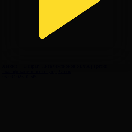
Левски — Кайрат | Лига чемпионов УЕФА | Третий
квалификационный раунд | Обзор
05.08.2026, 02:45