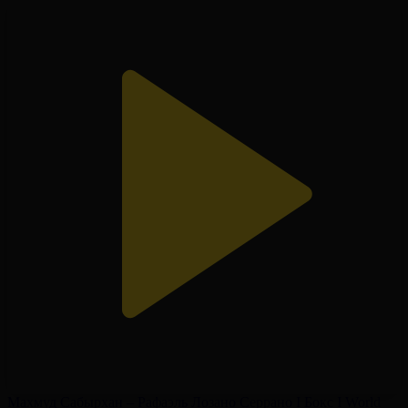
Махмуд Сабырхан – Рафаэль Лозано Серрано І Бокс І World