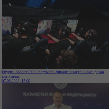
Phygital Shooter CS2: Жартылай финалға шыққан командалар
анықталды
07.08.2026, 15:00