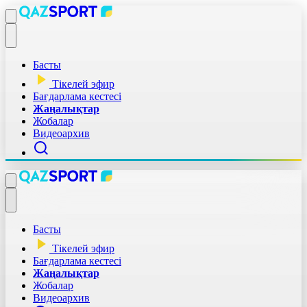
Басты
Тікелей эфир
Бағдарлама кестесі
Жаңалықтар
Жобалар
Видеоархив
Басты
Тікелей эфир
Бағдарлама кестесі
Жаңалықтар
Жобалар
Видеоархив