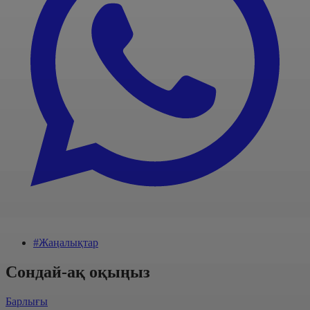
#Жаңалықтар
Сондай-ақ оқыңыз
Барлығы