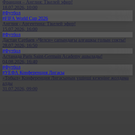
Франция – Англия: Тікелей эфир!
18.07.2026, 10:00
#Футбол
#FIFA World Cup 2026
Англия - Аргентина: Тікелей эфир!
15.07.2026, 16:00
#Футбол
Дастан Сәтбаев «Челси» сапындағы алғашқы голын соқты!
28.07.2026, 16:50
#Футбол
Астанада Paris Saint-Germain Academy ашылады!
04.08.2026, 16:40
#Футбол
#УЕФА Конференция Лигасы
«Тобыл» Конференция Лигасының үшінші кезеңіне жолдама
алды
31.07.2026, 09:00