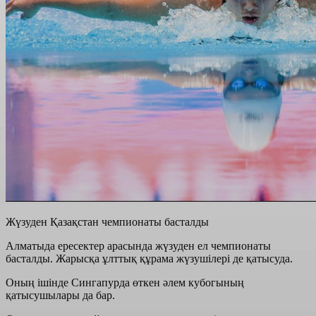
Жүзуден Қазақстан чемпионаты басталды
Алматыда ересектер арасында жүзуден ел чемпионаты
басталды. Жарысқа ұлттық құрама жүзушілері де қатысуда.
Оның ішінде Сингапурда өткен әлем кубогының
қатысушылары да бар.