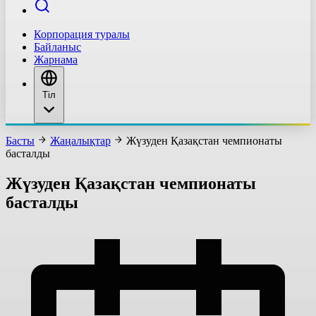
Корпорация туралы
Байланыс
Жарнама
Тіл
Басты
Жаңалықтар
Жүзуден Қазақстан чемпионаты
басталды
Жүзуден Қазақстан чемпионаты
басталды