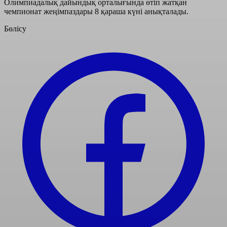
Олимпиадалық дайындық орталығында өтіп жатқан
чемпионат жеңімпаздары 8 қараша күні анықталады.
Бөлісу