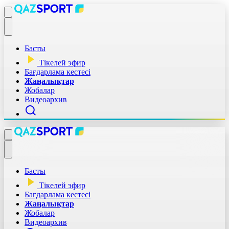
Басты
Тікелей эфир
Бағдарлама кестесі
Жаңалықтар
Жобалар
Видеоархив
Басты
Тікелей эфир
Бағдарлама кестесі
Жаңалықтар
Жобалар
Видеоархив