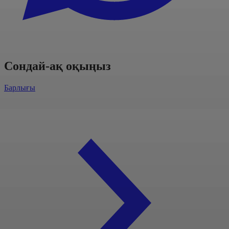
Сондай-ақ оқыңыз
Барлығы