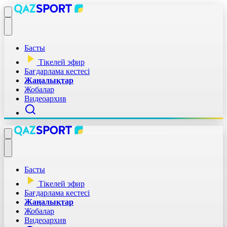
Басты
Тікелей эфир
Бағдарлама кестесі
Жаңалықтар
Жобалар
Видеоархив
Басты
Тікелей эфир
Бағдарлама кестесі
Жаңалықтар
Жобалар
Видеоархив