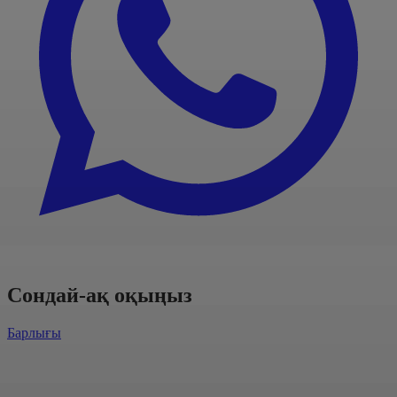
Сондай-ақ оқыңыз
Барлығы