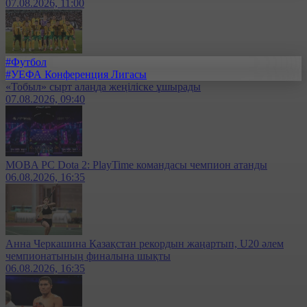
07.08.2026, 11:00
#Футбол
#УЕФА Конференция Лигасы
«Тобыл» сырт алаңда жеңіліске ұшырады
07.08.2026, 09:40
MOBA PC Dota 2: PlayTime командасы чемпион атанды
06.08.2026, 16:35
Анна Черкашина Қазақстан рекордын жаңартып, U20 әлем
чемпионатының финалына шықты
06.08.2026, 16:35