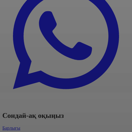
Сондай-ақ оқыңыз
Барлығы