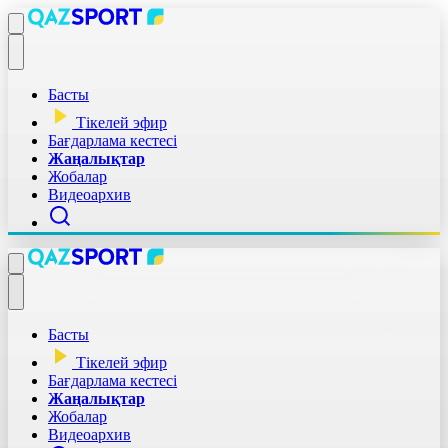
Басты
Тікелей эфир
Бағдарлама кестесі
Жаңалықтар
Жобалар
Видеоархив
Басты
Тікелей эфир
Бағдарлама кестесі
Жаңалықтар
Жобалар
Видеоархив