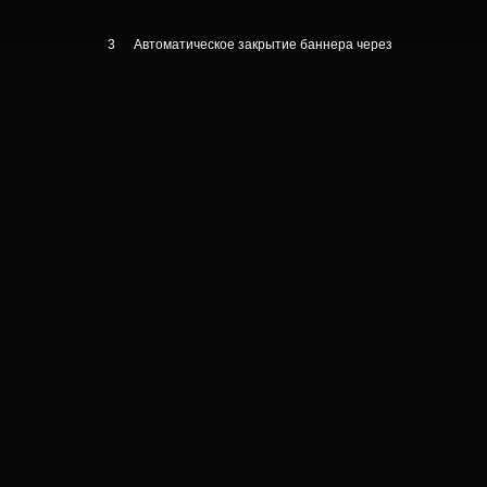
1
Автоматическое закрытие баннера через