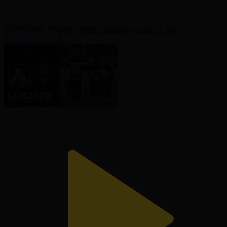
БОЛАШАҚ ОЙЫНДАРЫ - 2026 күнделігі І 7 күн
05.08.2026, 14:00