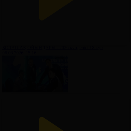
БОЛАШАҚ ОЙЫНДАРЫ - 2026 күнделігі І 8 күн
06.08.2026, 15:16