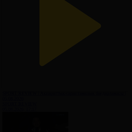
SPORT REVIEW | Ақпараттық-сараптамалық бағдарламасы |
05.08.2026
SPORT REVIEW
05.08.2026, 17:17