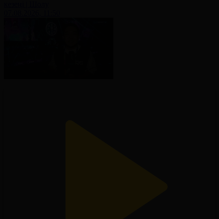
кезеңі | Шолу
07.08.2026, 11:50