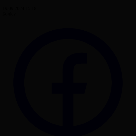
19.09.2024 15:18
Бөлісу