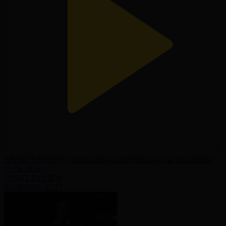
SPORT REVIEW | Ақпараттық-сараптамалық бағдарламасы |
05.08.2026
SPORT REVIEW
05.08.2026, 17:17