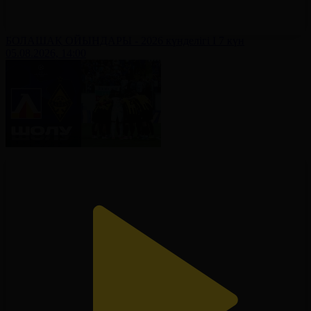
БОЛАШАҚ ОЙЫНДАРЫ - 2026 күнделігі І 7 күн
05.08.2026, 14:00