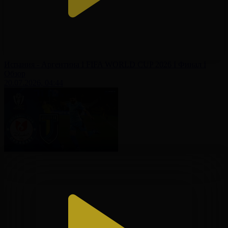
Испания - Аргентина І FIFA WORLD CUP 2026 І Финал І
Обзор
20.07.2026, 04:44