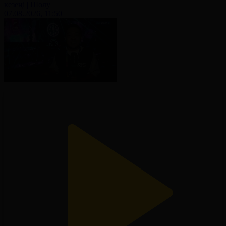
кезеңі | Шолу
07.08.2026, 11:50