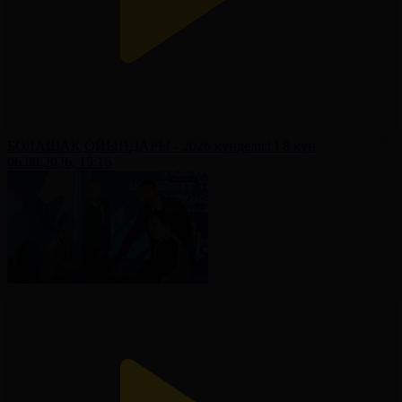
БОЛАШАҚ ОЙЫНДАРЫ - 2026 күнделігі І 8 күн
06.08.2026, 15:16