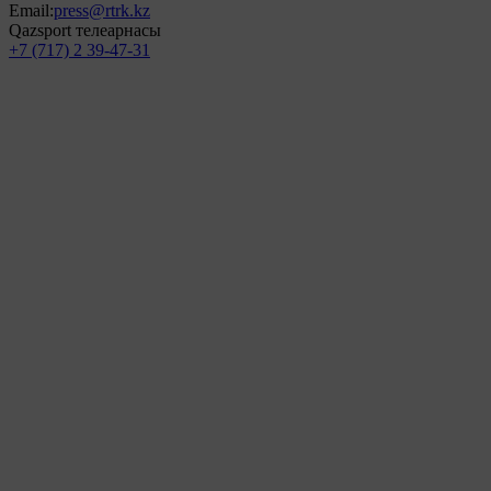
Email:
press@rtrk.kz
Qazsport телеарнасы
+7 (717) 2 39-47-31