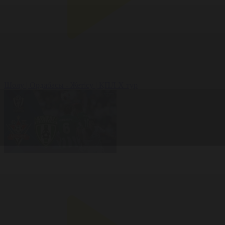
Шолу | Ордабасы - Жетісу | ҚПЛ X тур