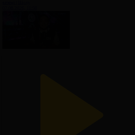
кезеңі | Шолу
07.08.2026, 11:50