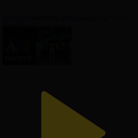
БОЛАШАҚ ОЙЫНДАРЫ - 2026 күнделігі І 7 күн
05.08.2026, 14:00