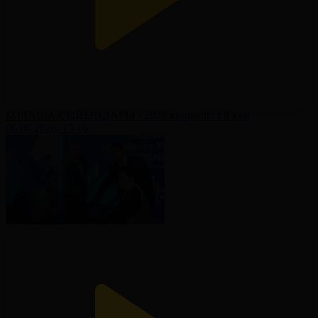
БОЛАШАҚ ОЙЫНДАРЫ - 2026 күнделігі І 8 күн
06.08.2026, 15:16