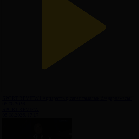
SPORT REVIEW | Ақпараттық-сараптамалық бағдарламасы |
05.08.2026
SPORT REVIEW
05.08.2026, 17:17