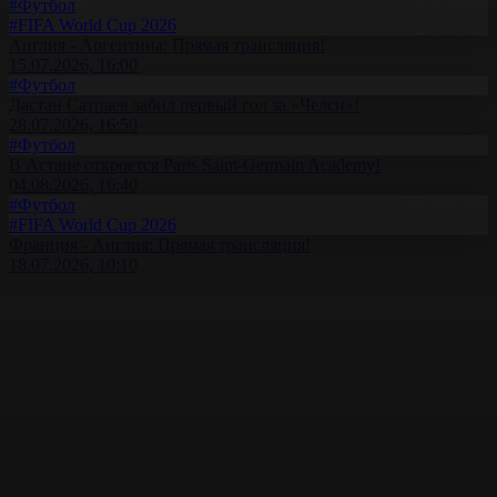
#Футбол
#FIFA World Cup 2026
Англия - Аргентина: Прямая трансляция!
15.07.2026, 16:00
#Футбол
Дастан Сатпаев забил первый гол за «Челси»!
28.07.2026, 16:50
#Футбол
В Астане откроется Paris Saint-Germain Academy!
04.08.2026, 16:40
#Футбол
#FIFA World Cup 2026
Франция - Англия: Прямая трансляция!
18.07.2026, 10:10