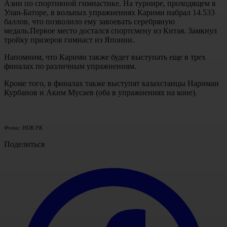
Азии по спортивной гимнастике. На турнире, проходящем в
Улан-Баторе, в вольных упражнениях Карими набрал 14.533
баллов, что позволило ему завоевать серебряную
медаль.Первое место достался спортсмену из Китая. Замкнул
тройку призеров гимнаст из Японии.
Напомним, что Карими также будет выступать еще в трех
финалах по различным упражнениям.
Кроме того, в финалах также выступят казахстанцы Нариман
Курбанов и Аким Мусаев (оба в упражнениях на коне).
Фото: НОК РК
Поделиться