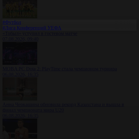
#Футбол
#Лига Конференций УЕФА
«Тобыл» уступил в гостевом матче
07.08.2026, 09:40
MOBA PC Dota 2: PlayTime стала чемпионом турнира
06.08.2026, 16:35
Анна Черкашина обновила рекорд Казахстана и вышла в
финал чемпионата мира U20
06.08.2026, 16:35