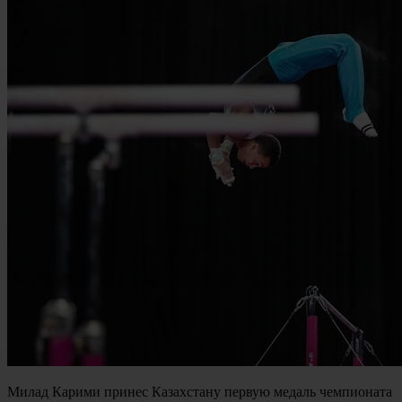
Милад Карими принес Казахстану первую медаль чемпионата