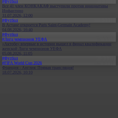
#Футбол
Все 41 член КОНКАКАФ выступили против инициативы
Инфантино
31.07.2026, 12:00
#Футбол
В Астане откроется Paris Saint-Germain Academy!
04.08.2026, 16:40
#Футбол
#Лига чемпионов УЕФА
«Актобе» впервые в истории вышел в финал квалификации
женской Лиги чемпионов УЕФА
05.08.2026, 11:05
#Футбол
#FIFA World Cup 2026
Франция - Англия: Прямая трансляция!
18.07.2026, 10:10