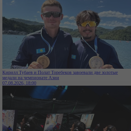
Кирилл Тубаев и Полат Торебеков завоевали две золотые
медали на чемпионате Азии
07.08.2026, 18:00