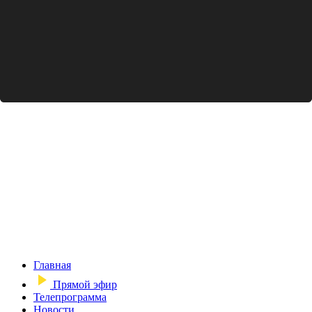
Главная
Прямой эфир
Телепрограмма
Новости