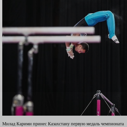
Милад Карими принес Казахстану первую медаль чемпионата