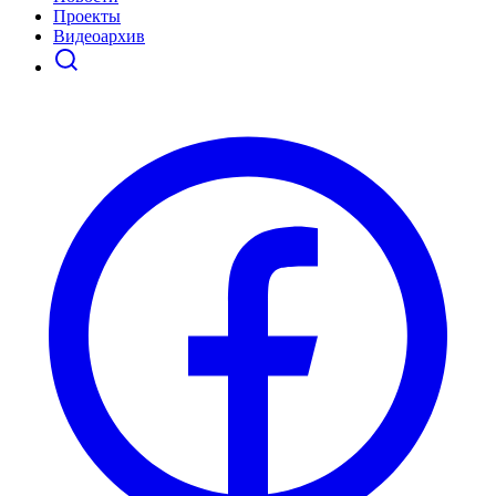
Проекты
Видеоархив