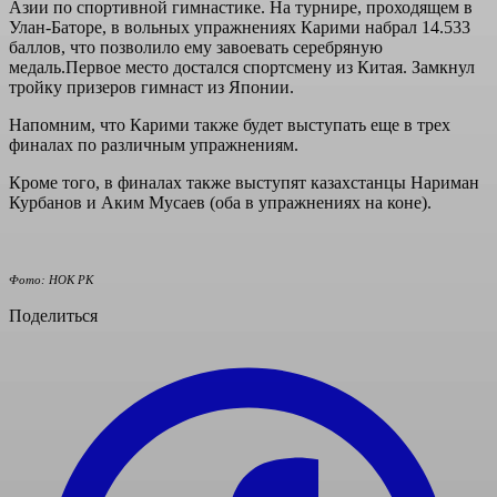
Азии по спортивной гимнастике. На турнире, проходящем в
Улан-Баторе, в вольных упражнениях Карими набрал 14.533
баллов, что позволило ему завоевать серебряную
медаль.Первое место достался спортсмену из Китая. Замкнул
тройку призеров гимнаст из Японии.
Напомним, что Карими также будет выступать еще в трех
финалах по различным упражнениям.
Кроме того, в финалах также выступят казахстанцы Нариман
Курбанов и Аким Мусаев (оба в упражнениях на коне).
Фото: НОК РК
Поделиться