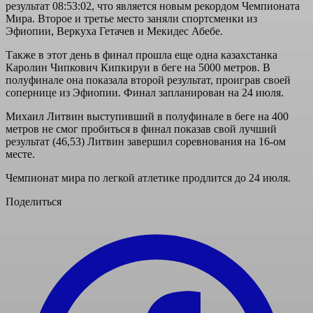
результат 08:53:02, что является новым рекордом Чемпионата
Мира. Второе и третье место заняли спортсменки из
Эфиопии, Веркуха Гетачев и Мекидес Абебе.
Также в этот день в финал прошла еще одна казахстанка
Каролин Чипкович Кипкируи в беге на 5000 метров. В
полуфинале она показала второй результат, проиграв своей
сопернице из Эфиопии. Финал запланирован на 24 июля.
Михаил Литвин выступивший в полуфинале в беге на 400
метров не смог пробиться в финал показав свой лучший
результат (46,53) Литвин завершил соревнования на 16-ом
месте.
Чемпионат мира по легкой атлетике продлится до 24 июля.
Поделиться