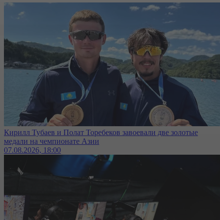
Кирилл Тубаев и Полат Торебеков завоевали две золотые
медали на чемпионате Азии
07.08.2026, 18:00