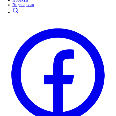
Проекты
Видеоархив