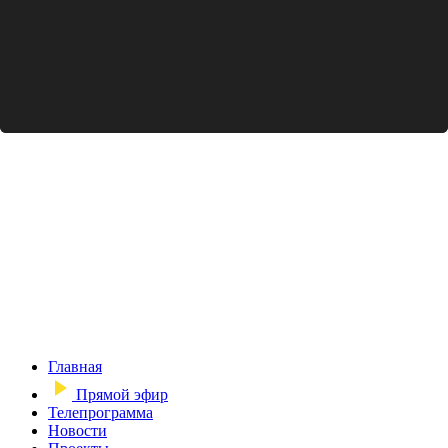
Главная
Прямой эфир
Телепрограмма
Новости