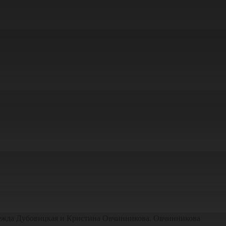
адежда Дубовицкая и Кристина Овчинникова. Овчинникова