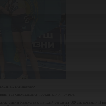
 закрытых помещениях
ний, где определились победители и призеры
 спортсмены Казахстана. Лучший результат 189 см. показали Н