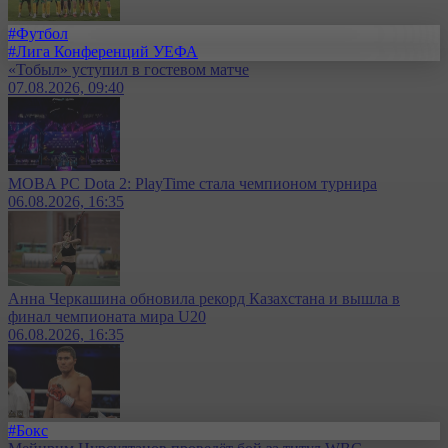
#Футбол
#Лига Конференций УЕФА
«Тобыл» уступил в гостевом матче
07.08.2026, 09:40
MOBA PC Dota 2: PlayTime стала чемпионом турнира
06.08.2026, 16:35
Анна Черкашина обновила рекорд Казахстана и вышла в
финал чемпионата мира U20
06.08.2026, 16:35
#Бокс