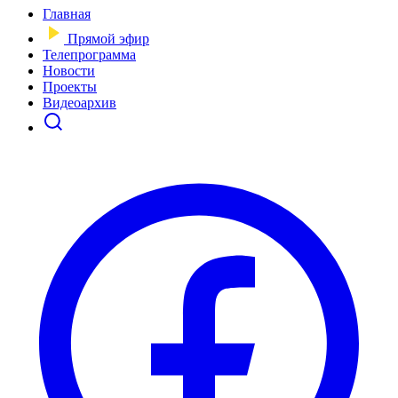
Главная
Прямой эфир
Телепрограмма
Новости
Проекты
Видеоархив