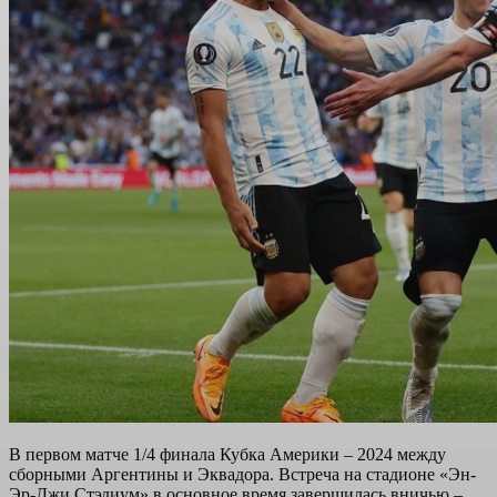
В первом матче 1/4 финала Кубка Америки – 2024 между
сборными Аргентины и Эквадора. Встреча на стадионе «Эн-
Эр-Джи Стэдиум» в основное время завершилась вничью –