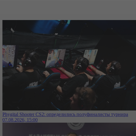
Phygital Shooter CS2: определились полуфиналисты турнира
07.08.2026, 15:00