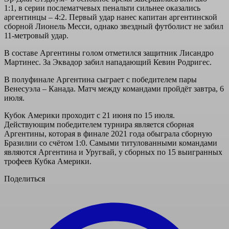
1:1, в серии послематчевых пенальти сильнее оказались
аргентинцы – 4:2. Первый удар нанес капитан аргентинской
сборной Лионель Месси, однако звездный футболист не забил
11-метровый удар.
В составе Аргентины голом отметился защитник Лисандро
Мартинес. За Эквадор забил нападающий Кевин Родригес.
В полуфинале Аргентина сыграет с победителем пары
Венесуэла – Канада. Матч между командами пройдёт завтра, 6
июля.
Кубок Америки проходит с 21 июня по 15 июля.
Действующим победителем турнира является сборная
Аргентины, которая в финале 2021 года обыграла сборную
Бразилии со счётом 1:0. Самыми титулованными командами
являются Аргентина и Уругвай, у сборных по 15 выигранных
трофеев Кубка Америки.
Поделиться