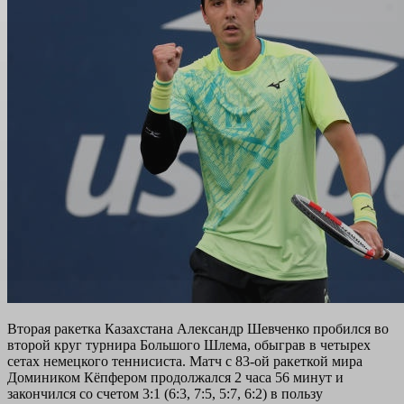
Вторая ракетка Казахстана Александр Шевченко пробился во
второй круг турнира Большого Шлема, обыграв в четырех
сетах немецкого теннисиста. Матч с 83-ой ракеткой мира
Домиником Кёпфером продолжался 2 часа 56 минут и
закончился со счетом 3:1 (6:3, 7:5, 5:7, 6:2) в пользу