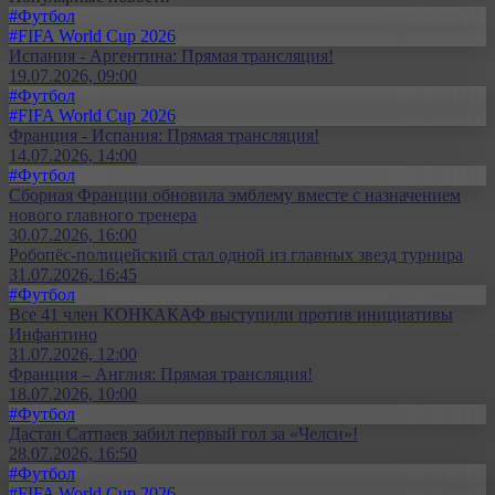
#Футбол
#FIFA World Cup 2026
Испания - Аргентина: Прямая трансляция!
19.07.2026, 09:00
#Футбол
#FIFA World Cup 2026
Франция - Испания: Прямая трансляция!
14.07.2026, 14:00
#Футбол
Сборная Франции обновила эмблему вместе с назначением
нового главного тренера
30.07.2026, 16:00
Робопёс-полицейский стал одной из главных звезд турнира
31.07.2026, 16:45
#Футбол
Все 41 член КОНКАКАФ выступили против инициативы
Инфантино
31.07.2026, 12:00
Франция – Англия: Прямая трансляция!
18.07.2026, 10:00
#Футбол
Дастан Сатпаев забил первый гол за «Челси»!
28.07.2026, 16:50
#Футбол
#FIFA World Cup 2026