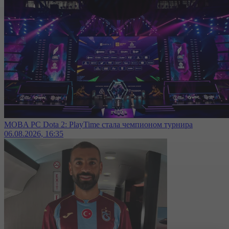
MOBA PC Dota 2: PlayTime стала чемпионом турнира
06.08.2026, 16:35