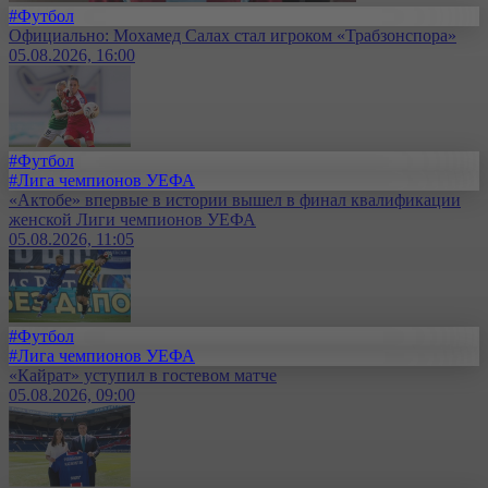
#Футбол
Официально: Мохамед Салах стал игроком «Трабзонспора»
05.08.2026, 16:00
#Футбол
#Лига чемпионов УЕФА
«Актобе» впервые в истории вышел в финал квалификации
женской Лиги чемпионов УЕФА
05.08.2026, 11:05
#Футбол
#Лига чемпионов УЕФА
«Кайрат» уступил в гостевом матче
05.08.2026, 09:00