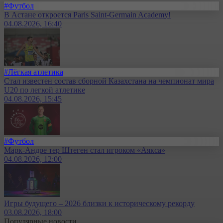
#Футбол
В Астане откроется Paris Saint-Germain Academy!
04.08.2026, 16:40
#Лёгкая атлетика
Стал известен состав сборной Казахстана на чемпионат мира
U20 по легкой атлетике
04.08.2026, 15:45
#Футбол
Марк-Андре тер Штеген стал игроком «Аякса»
04.08.2026, 12:00
Игры будущего – 2026 близки к историческому рекорду
03.08.2026, 18:00
Популярные новости