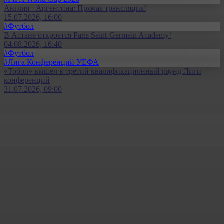
Англия - Аргентина: Прямая трансляция!
15.07.2026, 16:00
#Футбол
В Астане откроется Paris Saint-Germain Academy!
04.08.2026, 16:40
#Футбол
#Лига Конференций УЕФА
«Тобол» вышел в третий квалификационный раунд Лиги
конференций
31.07.2026, 09:00