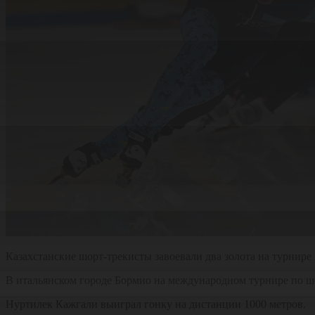
Казахстанские шорт-трекисты завоевали два золота на турнире
В итальянском городе Бормио на международном турнире по шор
Нуртилек Кажгали выиграл гонку на дистанции 1000 метров.