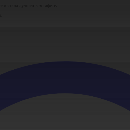
 и стала лучшей в эстафете.
в.