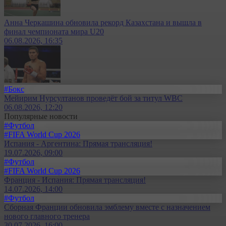
Анна Черкашина обновила рекорд Казахстана и вышла в
финал чемпионата мира U20
06.08.2026, 16:35
#Бокс
Мейирим Нурсултанов проведёт бой за титул WBC
06.08.2026, 12:20
Популярные новости
#Футбол
#FIFA World Cup 2026
Испания - Аргентина: Прямая трансляция!
19.07.2026, 09:00
#Футбол
#FIFA World Cup 2026
Франция - Испания: Прямая трансляция!
14.07.2026, 14:00
#Футбол
Сборная Франции обновила эмблему вместе с назначением
нового главного тренера
30.07.2026, 16:00