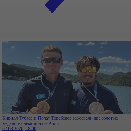
Кирилл Тубаев и Полат Торебеков завоевали две золотые
медали на чемпионате Азии
07.08.2026, 18:00