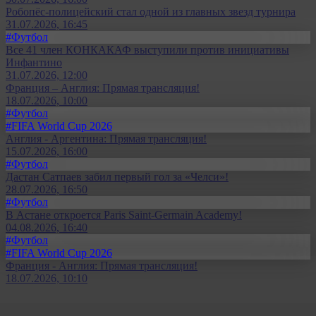
Робопёс-полицейский стал одной из главных звезд турнира
31.07.2026, 16:45
#Футбол
Все 41 член КОНКАКАФ выступили против инициативы
Инфантино
31.07.2026, 12:00
Франция – Англия: Прямая трансляция!
18.07.2026, 10:00
#Футбол
#FIFA World Cup 2026
Англия - Аргентина: Прямая трансляция!
15.07.2026, 16:00
#Футбол
Дастан Сатпаев забил первый гол за «Челси»!
28.07.2026, 16:50
#Футбол
В Астане откроется Paris Saint-Germain Academy!
04.08.2026, 16:40
#Футбол
#FIFA World Cup 2026
Франция - Англия: Прямая трансляция!
18.07.2026, 10:10