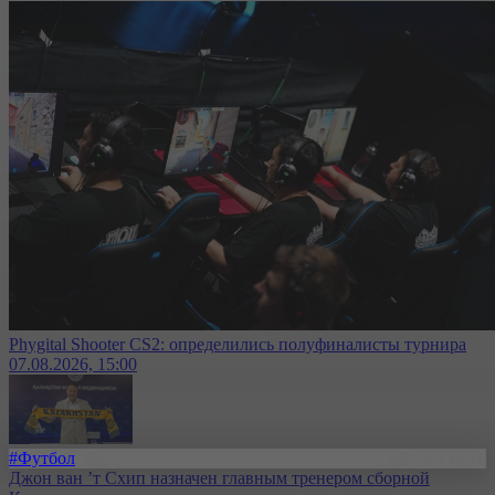
Phygital Shooter CS2: определились полуфиналисты турнира
07.08.2026, 15:00
#Футбол
Джон ван ’т Схип назначен главным тренером сборной