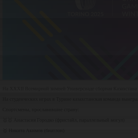
На ХХХІІ Всемирной зимней Универсиаде сборная Казахстана 
На студенческих играх в Турине казахстанская команда выиграл
Спортсмены, прославившие страну:
🥇🥇 Анастасия Городко (фристайл, параллельный могул)
🥇 Никита Акимов (биатлон)