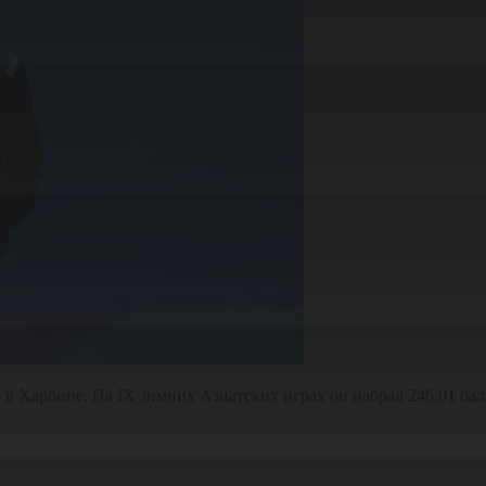
Харбине. На IX зимних Азиатских играх он набрал 246,01 балла