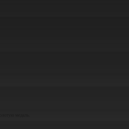
олотую медаль.