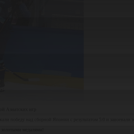
кой Азиатских игр
али победу над сборной Японии с результатом 5:0 и завоевали з
 золотыми медалями!