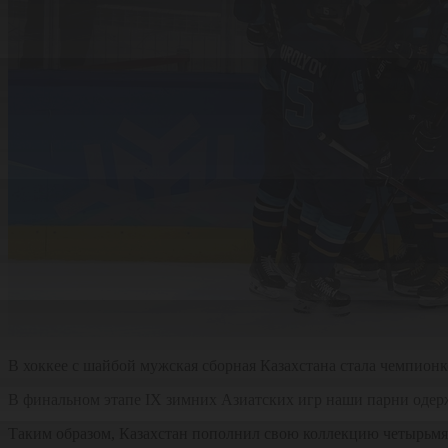
В хоккее с шайбой мужская сборная Казахстана стала чемпион
В финальном этапе IX зимних Азиатских игр наши парни одерж
Таким образом, Казахстан пополнил свою коллекцию четырьмя