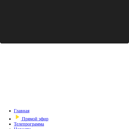
Главная
Прямой эфир
Телепрограмма