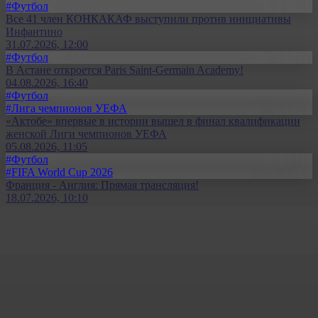
#Футбол
Все 41 член КОНКАКАФ выступили против инициативы
Инфантино
31.07.2026, 12:00
#Футбол
В Астане откроется Paris Saint-Germain Academy!
04.08.2026, 16:40
#Футбол
#Лига чемпионов УЕФА
«Актобе» впервые в истории вышел в финал квалификации
женской Лиги чемпионов УЕФА
05.08.2026, 11:05
#Футбол
#FIFA World Cup 2026
Франция - Англия: Прямая трансляция!
18.07.2026, 10:10