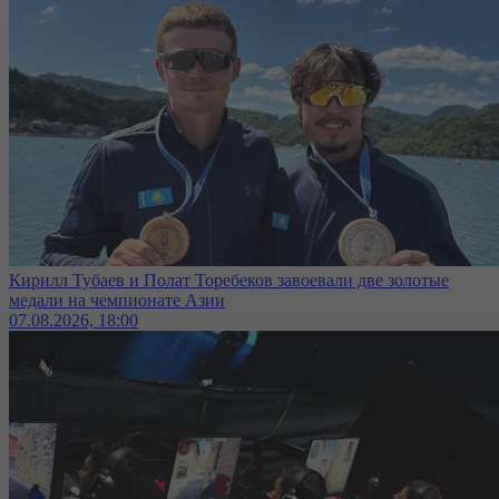
Кирилл Тубаев и Полат Торебеков завоевали две золотые
медали на чемпионате Азии
07.08.2026, 18:00