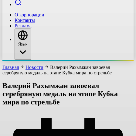
О корпорации
Контакты
Реклама
Язык
Главная
Новости
Валерий Рахымжан завоевал
серебряную медаль на этапе Кубка мира по стрельбе
Валерий Рахымжан завоевал
серебряную медаль на этапе Кубка
мира по стрельбе