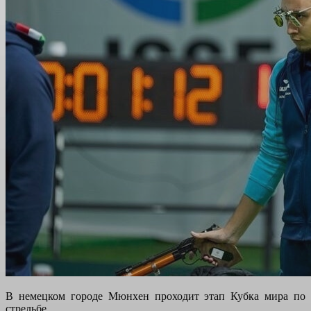
В немецком городе Мюнхен проходит этап Кубка мира по
стрельбе.