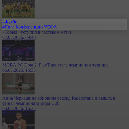
#Футбол
#Лига Конференций УЕФА
«Тобыл» уступил в гостевом матче
07.08.2026, 09:40
MOBA PC Dota 2: PlayTime стала чемпионом турнира
06.08.2026, 16:35
Анна Черкашина обновила рекорд Казахстана и вышла в
финал чемпионата мира U20
06.08.2026, 16:35