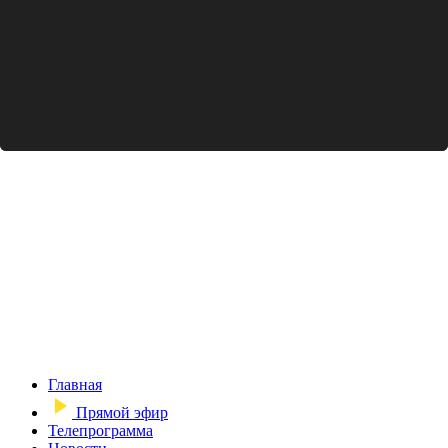
Главная
Прямой эфир
Телепрограмма