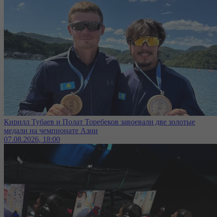
Кирилл Тубаев и Полат Торебеков завоевали две золотые
медали на чемпионате Азии
07.08.2026, 18:00