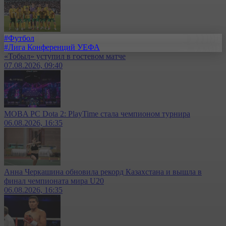
#Футбол
#Лига Конференций УЕФА
«Тобыл» уступил в гостевом матче
07.08.2026, 09:40
MOBA PC Dota 2: PlayTime стала чемпионом турнира
06.08.2026, 16:35
Анна Черкашина обновила рекорд Казахстана и вышла в
финал чемпионата мира U20
06.08.2026, 16:35