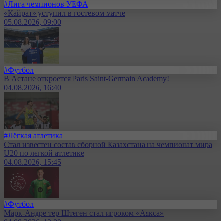
#Лига чемпионов УЕФА
«Кайрат» уступил в гостевом матче
05.08.2026, 09:00
#Футбол
В Астане откроется Paris Saint-Germain Academy!
04.08.2026, 16:40
#Лёгкая атлетика
Стал известен состав сборной Казахстана на чемпионат мира
U20 по легкой атлетике
04.08.2026, 15:45
#Футбол
Марк-Андре тер Штеген стал игроком «Аякса»