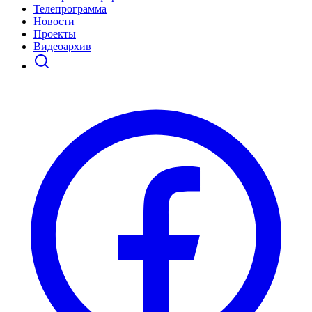
Телепрограмма
Новости
Проекты
Видеоархив