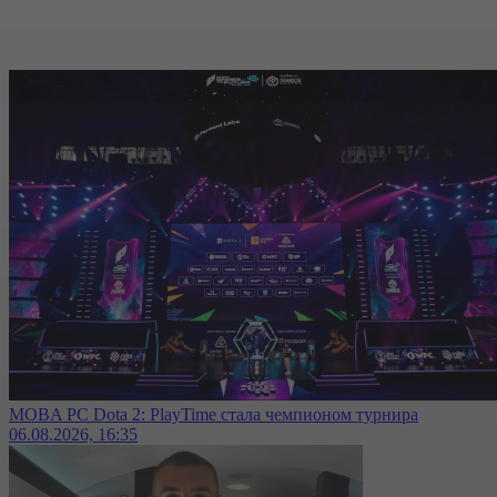
MOBA PC Dota 2: PlayTime стала чемпионом турнира
06.08.2026, 16:35