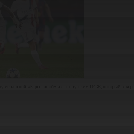
ду испанской «Барселоной» и французским ПСЖ, который заверш