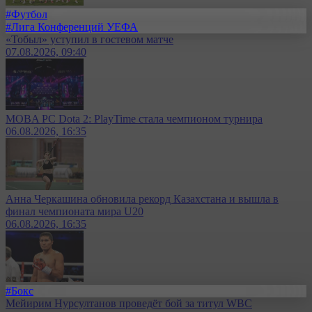
#Футбол
#Лига Конференций УЕФА
«Тобыл» уступил в гостевом матче
07.08.2026, 09:40
MOBA PC Dota 2: PlayTime стала чемпионом турнира
06.08.2026, 16:35
Анна Черкашина обновила рекорд Казахстана и вышла в
финал чемпионата мира U20
06.08.2026, 16:35
#Бокс
Мейирим Нурсултанов проведёт бой за титул WBC