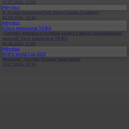
31.07.2026, 12:00
#Футбол
В Астане откроется Paris Saint-Germain Academy!
04.08.2026, 16:40
#Футбол
#Лига чемпионов УЕФА
«Актобе» впервые в истории вышел в финал квалификации
женской Лиги чемпионов УЕФА
05.08.2026, 11:05
#Футбол
#FIFA World Cup 2026
Франция - Англия: Прямая трансляция!
18.07.2026, 10:10