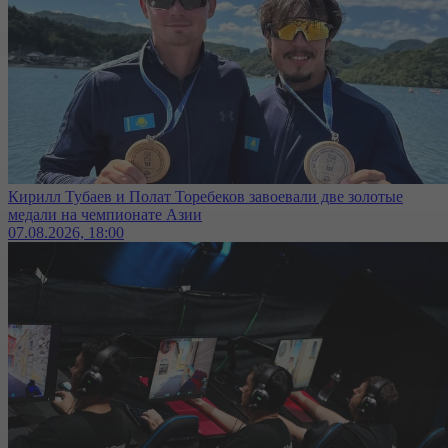
Кирилл Тубаев и Полат Торебеков завоевали две золотые
медали на чемпионате Азии
07.08.2026, 18:00