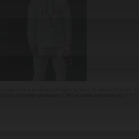
олидарности в весовой категории до 94 кг 25-летний Нургиса А
10 кг, а в сумме двоеборья — 385 кг, заняв первое место.