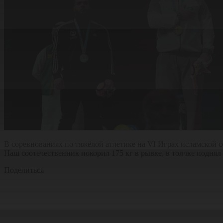
В соревнованиях по тяжёлой атлетике на VI Играх исламской с
Наш соотечественник покорил 175 кг в рывке, в толчке поднял 2
Поделиться