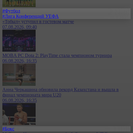
#Футбол
#Лига Конференций УЕФА
«Тобыл» уступил в гостевом матче
07.08.2026, 09:40
MOBA PC Dota 2: PlayTime стала чемпионом турнира
06.08.2026, 16:35
Анна Черкашина обновила рекорд Казахстана и вышла в
финал чемпионата мира U20
06.08.2026, 16:35
#Бокс