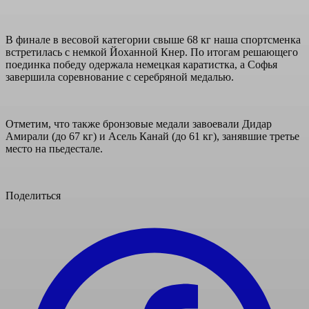
В финале в весовой категории свыше 68 кг наша спортсменка
встретилась с немкой Йоханной Кнер. По итогам решающего
поединка победу одержала немецкая каратистка, а Софья
завершила соревнование с серебряной медалью.
Отметим, что также бронзовые медали завоевали Дидар
Амирали (до 67 кг) и Асель Канай (до 61 кг), занявшие третье
место на пьедестале.
Поделиться