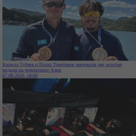
Кирилл Тубаев и Полат Торебеков завоевали две золотые
медали на чемпионате Азии
07.08.2026, 18:00