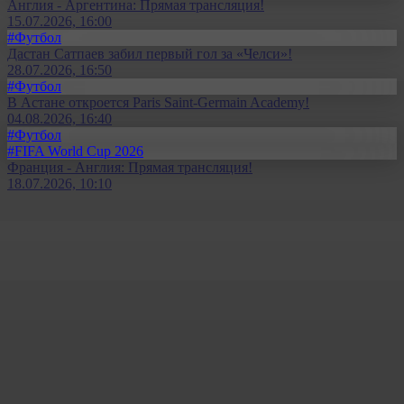
Англия - Аргентина: Прямая трансляция!
15.07.2026, 16:00
#Футбол
Дастан Сатпаев забил первый гол за «Челси»!
28.07.2026, 16:50
#Футбол
В Астане откроется Paris Saint-Germain Academy!
04.08.2026, 16:40
#Футбол
#FIFA World Cup 2026
Франция - Англия: Прямая трансляция!
18.07.2026, 10:10