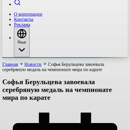
О корпорации
Контакты
Реклама
Язык
Главная
Новости
Софья Берульцева завоевала
серебряную медаль на чемпионате мира по карате
Софья Берульцева завоевала
серебряную медаль на чемпионате
мира по карате