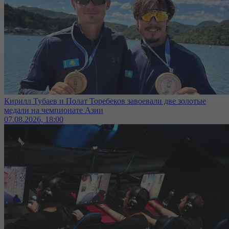
Кирилл Тубаев и Полат Торебеков завоевали две золотые
медали на чемпионате Азии
07.08.2026, 18:00