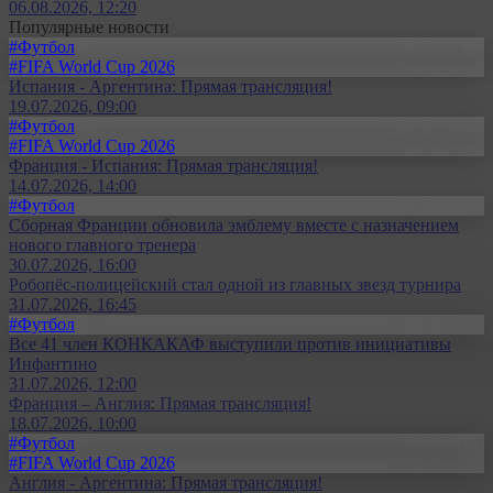
06.08.2026, 12:20
Популярные новости
#Футбол
#FIFA World Cup 2026
Испания - Аргентина: Прямая трансляция!
19.07.2026, 09:00
#Футбол
#FIFA World Cup 2026
Франция - Испания: Прямая трансляция!
14.07.2026, 14:00
#Футбол
Сборная Франции обновила эмблему вместе с назначением
нового главного тренера
30.07.2026, 16:00
Робопёс-полицейский стал одной из главных звезд турнира
31.07.2026, 16:45
#Футбол
Все 41 член КОНКАКАФ выступили против инициативы
Инфантино
31.07.2026, 12:00
Франция – Англия: Прямая трансляция!
18.07.2026, 10:00
#Футбол
#FIFA World Cup 2026
Англия - Аргентина: Прямая трансляция!