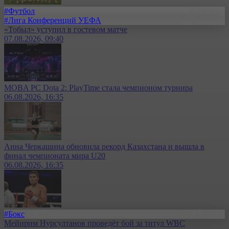
#Футбол
#Лига Конференций УЕФА
«Тобыл» уступил в гостевом матче
07.08.2026, 09:40
MOBA PC Dota 2: PlayTime стала чемпионом турнира
06.08.2026, 16:35
Анна Черкашина обновила рекорд Казахстана и вышла в
финал чемпионата мира U20
06.08.2026, 16:35
#Бокс
Мейирим Нурсултанов проведёт бой за титул WBC