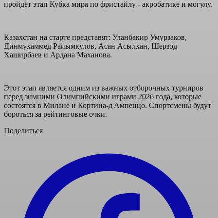
пройдёт этап Кубка мира по фристайлу - акробатике и могулу.
Казахстан на старте представят: Уланбакир Умурзаков,
Динмухаммед Райымкулов, Асан Асылхан, Шерзод
Хаширбаев и Ардана Маханова.
Этот этап является одним из важных отборочных турниров
перед зимними Олимпийскими играми 2026 года, которые
состоятся в Милане и Кортина-д'Ампеццо. Спортсмены будут
бороться за рейтинговые очки.
Поделиться