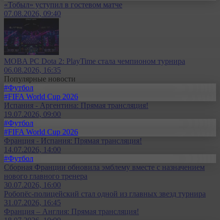
«Тобыл» уступил в гостевом матче
07.08.2026, 09:40
MOBA PC Dota 2: PlayTime стала чемпионом турнира
06.08.2026, 16:35
Популярные новости
#Футбол
#FIFA World Cup 2026
Испания - Аргентина: Прямая трансляция!
19.07.2026, 09:00
#Футбол
#FIFA World Cup 2026
Франция - Испания: Прямая трансляция!
14.07.2026, 14:00
#Футбол
Сборная Франции обновила эмблему вместе с назначением
нового главного тренера
30.07.2026, 16:00
Робопёс-полицейский стал одной из главных звезд турнира
31.07.2026, 16:45
Франция – Англия: Прямая трансляция!