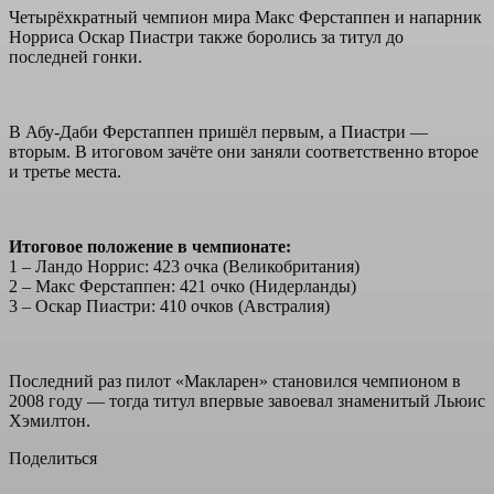
Четырёхкратный чемпион мира Макс Ферстаппен и напарник
Норриса Оскар Пиастри также боролись за титул до
последней гонки.
В Абу-Даби Ферстаппен пришёл первым, а Пиастри —
вторым. В итоговом зачёте они заняли соответственно второе
и третье места.
Итоговое положение в чемпионате:
1 – Ландо Норрис: 423 очка (Великобритания)
2 – Макс Ферстаппен: 421 очко (Нидерланды)
3 – Оскар Пиастри: 410 очков (Австралия)
Последний раз пилот «Макларен» становился чемпионом в
2008 году — тогда титул впервые завоевал знаменитый Льюис
Хэмилтон.
Поделиться