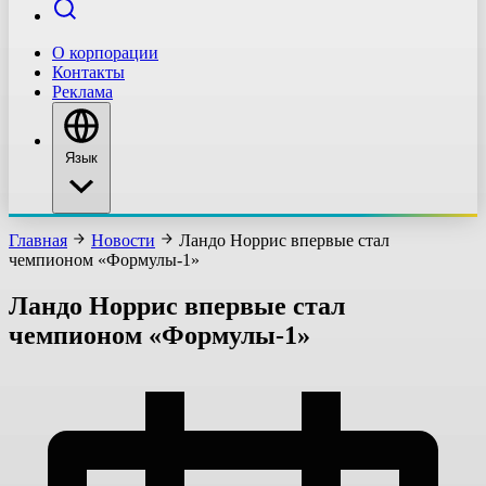
О корпорации
Контакты
Реклама
Язык
Главная
Новости
Ландо Норрис впервые стал
чемпионом «Формулы-1»
Ландо Норрис впервые стал
чемпионом «Формулы-1»