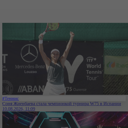
#Теннис
Соня Жиенбаева стала чемпионкой турнира W75 в Испании
10.08.2026, 11:09