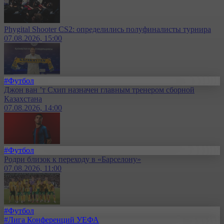
Phygital Shooter CS2: определились полуфиналисты турнира
07.08.2026, 15:00
#Футбол
Джон ван ’т Схип назначен главным тренером сборной
Казахстана
07.08.2026, 14:00
#Футбол
Родри близок к переходу в «Барселону»
07.08.2026, 11:00
#Футбол
#Лига Конференций УЕФА