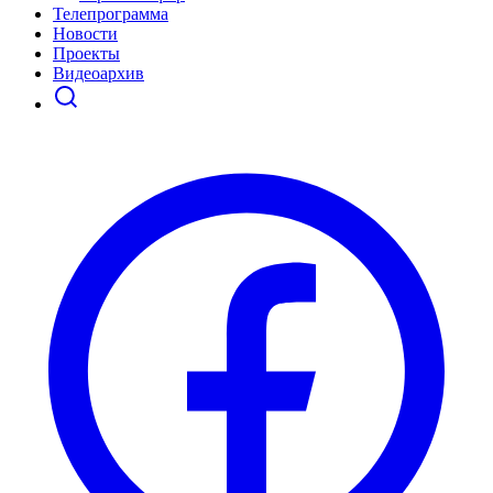
Телепрограмма
Новости
Проекты
Видеоархив