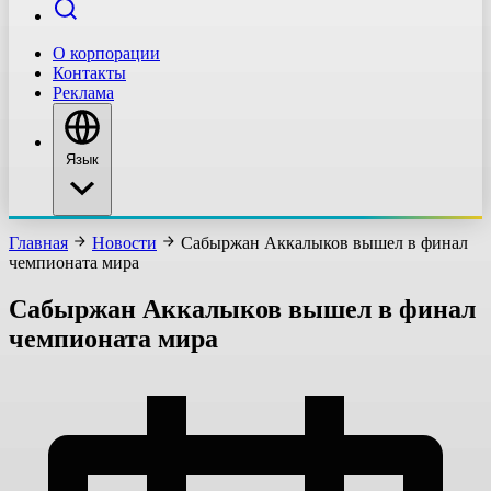
О корпорации
Контакты
Реклама
Язык
Главная
Новости
Сабыржан Аккалыков вышел в финал
чемпионата мира
Сабыржан Аккалыков вышел в финал
чемпионата мира