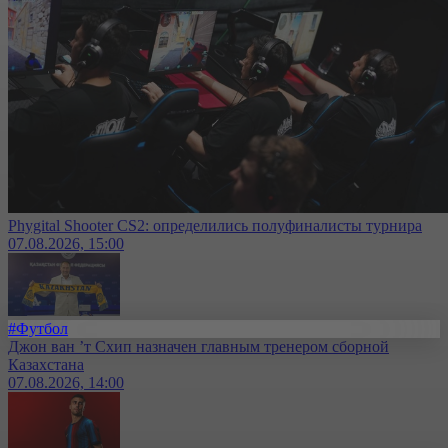
Phygital Shooter CS2: определились полуфиналисты турнира
07.08.2026, 15:00
#Футбол
Джон ван ’т Схип назначен главным тренером сборной
Казахстана
07.08.2026, 14:00