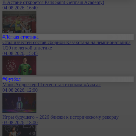
В Астане откроется Paris Saint-Germain Academy!
04.08.2026, 16:40
#Лёгкая атлетика
Стал известен состав сборной Казахстана на чемпионат мира
U20 по легкой атлетике
04.08.2026, 15:45
#Футбол
Марк-Андре тер Штеген стал игроком «Аякса»
04.08.2026, 12:00
Игры будущего – 2026 близки к историческому рекорду
03.08.2026, 18:00