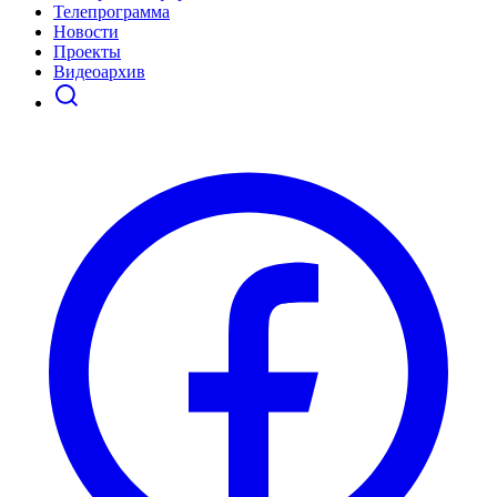
Телепрограмма
Новости
Проекты
Видеоархив