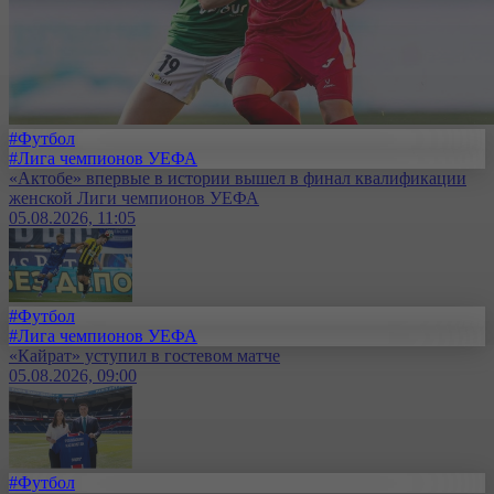
#Футбол
#Лига чемпионов УЕФА
«Актобе» впервые в истории вышел в финал квалификации
женской Лиги чемпионов УЕФА
05.08.2026, 11:05
#Футбол
#Лига чемпионов УЕФА
«Кайрат» уступил в гостевом матче
05.08.2026, 09:00
#Футбол