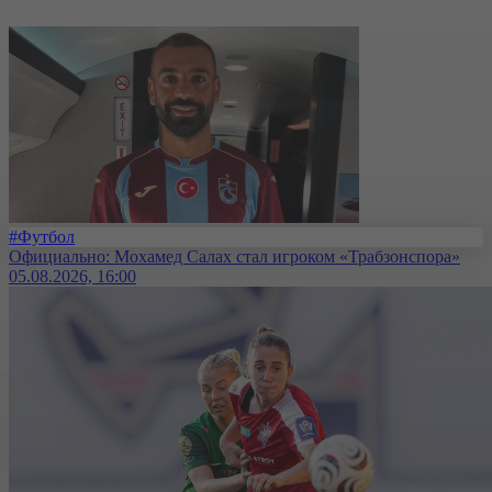
#Футбол
Официально: Мохамед Салах стал игроком «Трабзонспора»
05.08.2026, 16:00