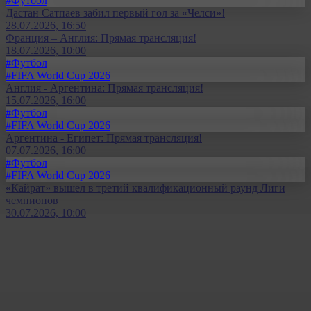
#Футбол
Дастан Сатпаев забил первый гол за «Челси»!
28.07.2026, 16:50
Франция – Англия: Прямая трансляция!
18.07.2026, 10:00
#Футбол
#FIFA World Cup 2026
Англия - Аргентина: Прямая трансляция!
15.07.2026, 16:00
#Футбол
#FIFA World Cup 2026
Аргентина - Египет: Прямая трансляция!
07.07.2026, 16:00
#Футбол
#FIFA World Cup 2026
«Кайрат» вышел в третий квалификационный раунд Лиги
чемпионов
30.07.2026, 10:00