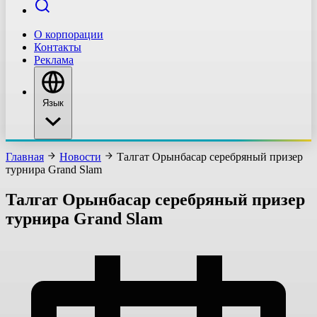
О корпорации
Контакты
Реклама
Язык
Главная
Новости
Талгат Орынбасар серебряный призер
турнира Grand Slam
Талгат Орынбасар серебряный призер
турнира Grand Slam