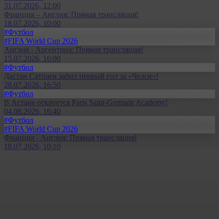
31.07.2026, 12:00
Франция – Англия: Прямая трансляция!
18.07.2026, 10:00
#Футбол
#FIFA World Cup 2026
Англия - Аргентина: Прямая трансляция!
15.07.2026, 16:00
#Футбол
Дастан Сатпаев забил первый гол за «Челси»!
28.07.2026, 16:50
#Футбол
В Астане откроется Paris Saint-Germain Academy!
04.08.2026, 16:40
#Футбол
#FIFA World Cup 2026
Франция - Англия: Прямая трансляция!
18.07.2026, 10:10