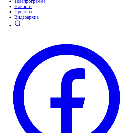
Телепрограмма
Новости
Проекты
Видеоархив