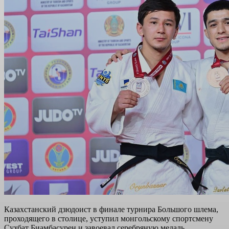
Казахстанский дзюдоист в финале турнира Большого шлема,
проходящего в столице, уступил монгольскому спортсмену
Сухбат Биамбасурен и завоевал серебряную медаль.