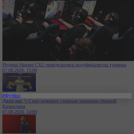
Phygital Shooter CS2: определились полуфиналисты турнира
07.08.2026, 15:00
#Футбол
Джон ван ’т Схип назначен главным тренером сборной
Казахстана
07.08.2026, 14:00