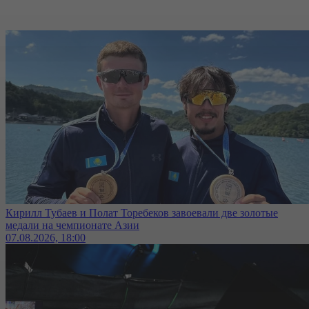
Кирилл Тубаев и Полат Торебеков завоевали две золотые
медали на чемпионате Азии
07.08.2026, 18:00