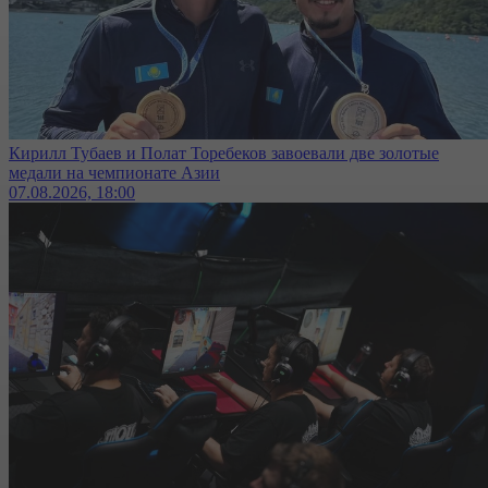
Кирилл Тубаев и Полат Торебеков завоевали две золотые
медали на чемпионате Азии
07.08.2026, 18:00