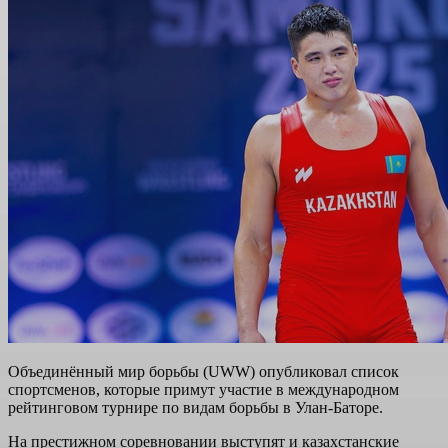
Объединённый мир борьбы (UWW) опубликовал список
спортсменов, которые примут участие в международном
рейтинговом турнире по видам борьбы в Улан-Баторе.
На престижном соревновании выступят и казахстанские