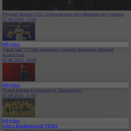
Phygital Shooter CS2: определились полуфиналисты турнира
07.08.2026, 15:00
#Футбол
Джон ван ’т Схип назначен главным тренером сборной
Казахстана
07.08.2026, 14:00
#Футбол
Родри близок к переходу в «Барселону»
07.08.2026, 11:00
#Футбол
#Лига Конференций УЕФА