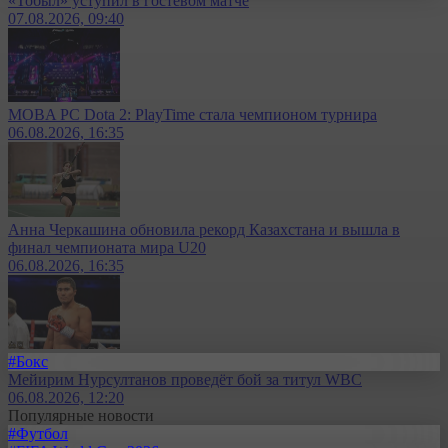
«Тобыл» уступил в гостевом матче
07.08.2026, 09:40
MOBA PC Dota 2: PlayTime стала чемпионом турнира
06.08.2026, 16:35
Анна Черкашина обновила рекорд Казахстана и вышла в
финал чемпионата мира U20
06.08.2026, 16:35
#Бокс
Мейирим Нурсултанов проведёт бой за титул WBC
06.08.2026, 12:20
Популярные новости
#Футбол