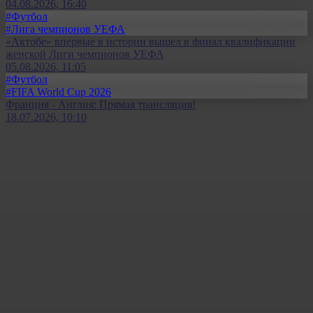
04.08.2026, 16:40
#Футбол
#Лига чемпионов УЕФА
«Актобе» впервые в истории вышел в финал квалификации
женской Лиги чемпионов УЕФА
05.08.2026, 11:05
#Футбол
#FIFA World Cup 2026
Франция - Англия: Прямая трансляция!
18.07.2026, 10:10