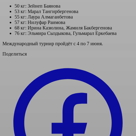
50 кг: Зейнеп Баянова
53 кг: Марал Тангирбергенова
55 кг: Лаура Алмаганбетова
57 кг: Нилуфар Раимова
68 кг: Ирина Казюлина, Жамиля Бакбергенова
76 кг: Эльмира Сыздыкова, Гульмарал Еркебаева
Международный турнир пройдёт с 4 по 7 июня.
Поделиться