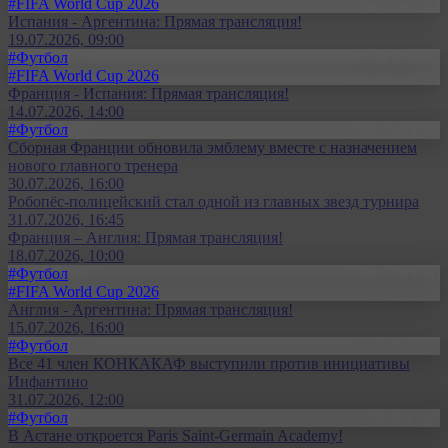
#FIFA World Cup 2026
Испания - Аргентина: Прямая трансляция!
19.07.2026, 09:00
#Футбол
#FIFA World Cup 2026
Франция - Испания: Прямая трансляция!
14.07.2026, 14:00
#Футбол
Сборная Франции обновила эмблему вместе с назначением
нового главного тренера
30.07.2026, 16:00
Робопёс-полицейский стал одной из главных звезд турнира
31.07.2026, 16:45
Франция – Англия: Прямая трансляция!
18.07.2026, 10:00
#Футбол
#FIFA World Cup 2026
Англия - Аргентина: Прямая трансляция!
15.07.2026, 16:00
#Футбол
Все 41 член КОНКАКАФ выступили против инициативы
Инфантино
31.07.2026, 12:00
#Футбол
В Астане откроется Paris Saint-Germain Academy!